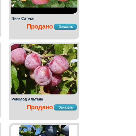
Пинк Сатурн
Продано
Ренклод Альтана
Продано