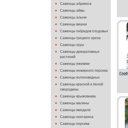
Саженцы абрикоса
Саженцы айвы
Саженцы алычи
Саженцы вишни
Саженцы гибридов плодовых
Саженцы грецкого ореха
Саженцы груш
Саженцы декоративных
растений
Саженцы ежевики
Саженцы инжирного персика
Глоб
Саженцы колоновидных
Саженцы красной и белой
смородины
Саженцы крыжовника
Саженцы малины
Саженцы миндаля
Саженцы нектарина
Саженцы персика