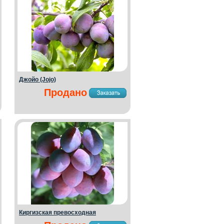
Джойо (Jojo)
Продано
Киргизская превосходная