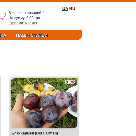
UA
RU
В корзине позиций: 1
На сумму: 0.00 грн
Оформить заказ
ВКА
НАШИ СТАТЬИ
Блю Кармен (Blu Carmen)