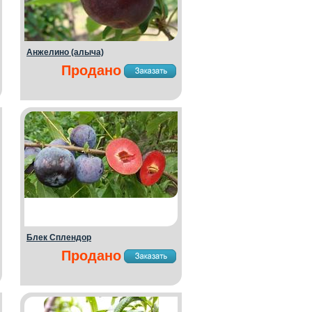
Анжелино (алыча)
Продано
Блек Сплендор
Продано