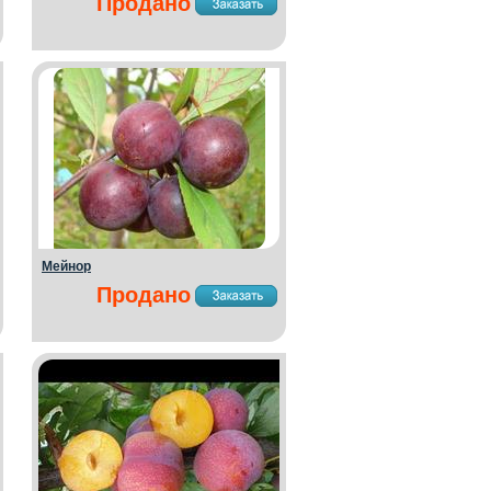
Продано
Мейнор
Продано