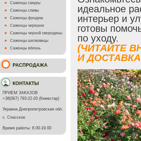
Саженцы сакуры
идеальное ра
Саженцы сливы
интерьер и у
Саженцы фундука
готовы помоч
Саженцы черешни
Саженцы черной смородины
по уходу.
Саженцы шелковицы
(ЧИТАЙТЕ В
Саженцы яблонь
И ДОСТАВКА 
РАСПРОДАЖА
КОНТАКТЫ
ПРИЕМ ЗАКАЗОВ
+38(067) 793-22-20 (Киевстар)
Украина Днепропетровская обл.
с. Спасское
Время работы: 8.00-19.00