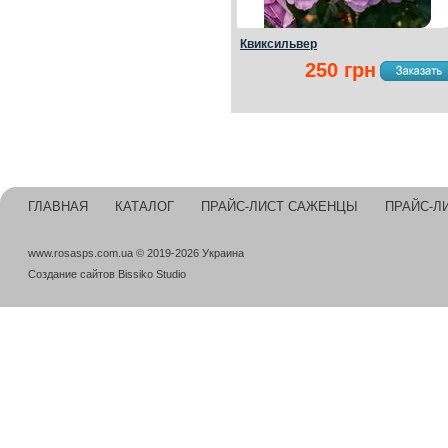
Квиксильвер
250 грн
ГЛАВНАЯ
КАТАЛОГ
ПРАЙС-ЛИСТ САЖЕНЦЫ
ПРАЙС-Л
www.rosasps.com.ua © 2019-2026 Украина
Создание сайтов
Bissiko Studio