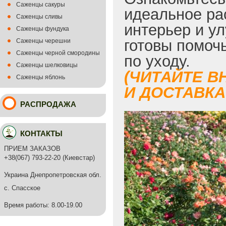
Саженцы сакуры
идеальное ра
Саженцы сливы
интерьер и у
Саженцы фундука
готовы помоч
Саженцы черешни
Саженцы черной смородины
по уходу.
Саженцы шелковицы
(ЧИТАЙТЕ В
Саженцы яблонь
И ДОСТАВКА 
РАСПРОДАЖА
КОНТАКТЫ
ПРИЕМ ЗАКАЗОВ
+38(067) 793-22-20 (Киевстар)
Украина Днепропетровская обл.
с. Спасское
Время работы: 8.00-19.00