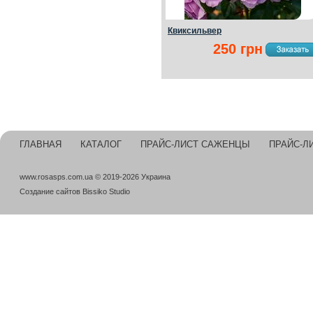
Квиксильвер
250 грн
ГЛАВНАЯ
КАТАЛОГ
ПРАЙС-ЛИСТ САЖЕНЦЫ
ПРАЙС-Л
www.rosasps.com.ua © 2019-2026 Украина
Создание сайтов
Bissiko Studio