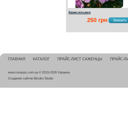
Квиксильвер
250 грн
ГЛАВНАЯ
КАТАЛОГ
ПРАЙС-ЛИСТ САЖЕНЦЫ
ПРАЙС-Л
www.rosasps.com.ua © 2019-2026 Украина
Создание сайтов
Bissiko Studio