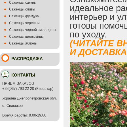
Саженцы сакуры
идеальное ра
Саженцы сливы
интерьер и у
Саженцы фундука
готовы помоч
Саженцы черешни
Саженцы черной смородины
по уходу.
Саженцы шелковицы
(ЧИТАЙТЕ В
Саженцы яблонь
И ДОСТАВКА 
РАСПРОДАЖА
КОНТАКТЫ
ПРИЕМ ЗАКАЗОВ
+38(067) 793-22-20 (Киевстар)
Украина Днепропетровская обл.
с. Спасское
Время работы: 8.00-19.00