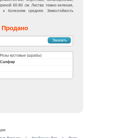
риной 60-80 см. Листва темно-зеленая,
ть к болезням средняя. Зимостойкость
Продано
Розы кустовые (шрабы)
Сапфир
ции