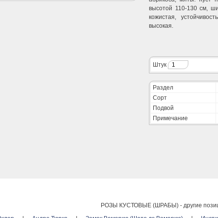
высотой 110-130 см, ши
кожистая, устойчивос
высокая.
Штук
Раздел
Сорт
Подвой
Примечание
РОЗЫ КУСТОВЫЕ (ШРАБЫ) -
другие пози