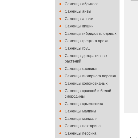
Саженцы абрикоса
Саженцы айвы
Саженцы алычи
Саженцы вишни
Саженцы гибридов плодовых
Саженцы грецкого ореха
Саженцы груш
Саженцы декоративных
растений
Саженцы ежевики
Саженцы инжирного персика
Саженцы колоновидных
Саженцы красной и белой
смородины
Саженцы крыжовника
Саженцы малины
Саженцы миндаля
Саженцы нектарина
Саженцы персика